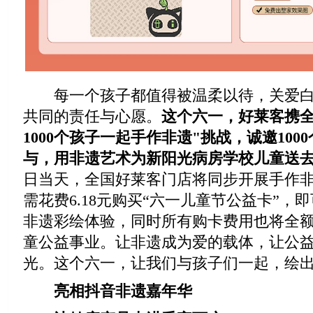
每一个孩子都值得被温柔以待，关爱白
共同的责任与心愿。
这个六一，好莱客携
1000个孩子一起手作非遗"挑战，诚邀100
与，用非遗艺术为新阳光病房学校儿童送
日当天，全国好莱客门店将同步开展手作
需花费6.18元购买“六一儿童节公益卡”，
非遗彩绘体验，同时所有购卡费用也将全
童公益事业。让非遗成为爱的载体，让公
光。这个六一，让我们与孩子们一起，绘
亮相抖音非遗嘉年华