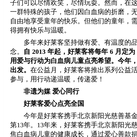
子们可以尽情欢笑，尽情玩耍。然而，在
一群特殊的孩子，他们因白血病的折磨，
自由地享受童年的快乐。但他们的童年，
得拥有快乐与温暖。
多年来好莱客坚持做有爱、有温度的品
念。
自 2013 年起，好莱客将每年 6 月
用爱与行动为白血病儿童点亮希望。今年
出发。
在公益月，好莱客将推出系列公益
参与，用行动递温暖，传递爱！
非遗为媒 爱心同行
好莱客爱心点亮全国
今年是好莱客携手北京新阳光慈善基金
第13年。13年来，好莱客携手北京新阳光
焦白血病儿童的健康成长，通过爱心善款