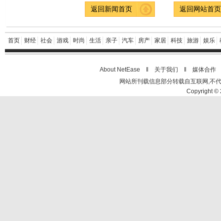
返回新闻首页
返回网站首
首页
财经
社会
游戏
时尚
生活
亲子
汽车
房产
家居
科技
旅游
娱乐
About NetEase ‖
关于我们
‖
媒体合作
网站所刊载信息部分转载自互联网,不
Copyright © 