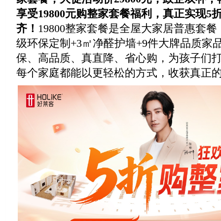
享受19800元购整家套餐福利，真正实现
齐！
19800整家套餐是全屋大家居普惠套餐
级环保定制+3㎡净醛护墙+9件大牌品质家
保、高品质、真直降、省心购，为孩子们
每个家庭都能以更轻松的方式，收获真正