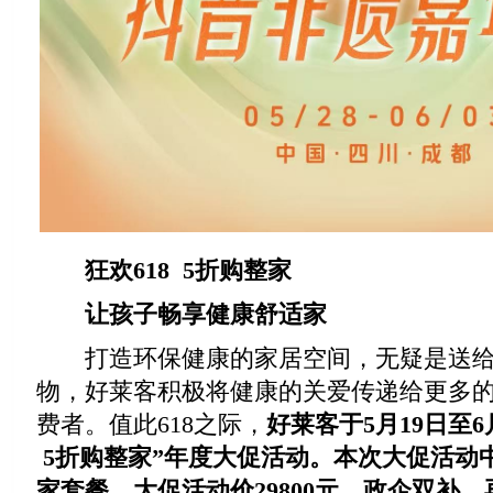
狂欢618 5折购整家
让孩子畅享健康舒适家
打造环保健康的家居空间，无疑是送给
物，好莱客积极将健康的关爱传递给更多
费者。值此618之际，
好莱客于5月19日至6
5折购整家”年度大促活动。本次大促活动中，
家套餐，大促活动价29800元，政企双补，再