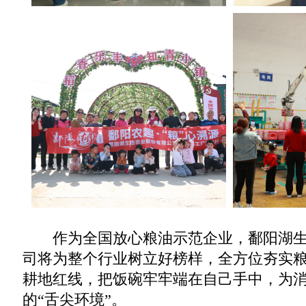
作为全国放心粮油示范企业，鄱阳湖生
司将为整个行业树立好榜样，全方位夯实
耕地红线，把饭碗牢牢端在自己手中，为
的“舌尖环境”。