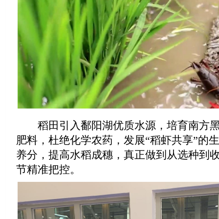
稻田引入鄱阳湖优质水源，培育南方黑
肥料，杜绝化学农药，发展“稻虾共享”的
养分，提高水稻成穗，真正做到从选种到
节精准把控。