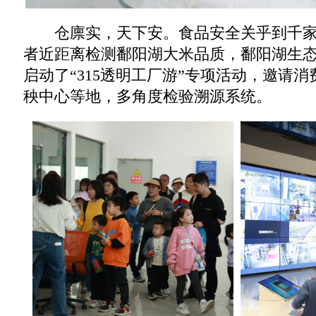
仓廪实，天下安。食品安全关乎到千家
者近距离检测鄱阳湖大米品质，鄱阳湖生态农
启动了“315透明工厂游”专项活动，邀请
秧中心等地，多角度检验溯源系统。