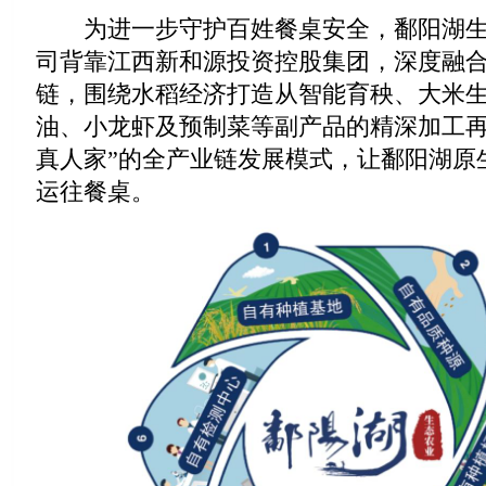
为进一步守护百姓餐桌安全，鄱阳湖生
司背靠江西新和源投资控股集团，深度融
链，围绕水稻经济打造从智能育秧、大米
油、小龙虾及预制菜等副产品的精深加工再
真人家”的全产业链发展模式，让鄱阳湖原
运往餐桌。