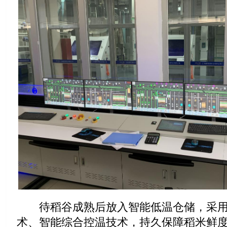
待稻谷成熟后放入智能低温仓储，采用
术、智能综合控温技术，持久保障稻米鲜