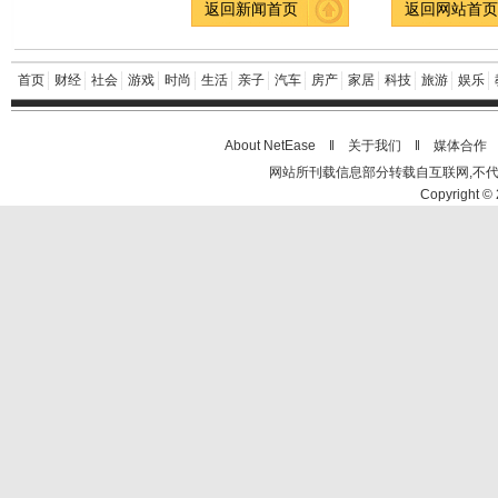
返回新闻首页
返回网站首
首页
财经
社会
游戏
时尚
生活
亲子
汽车
房产
家居
科技
旅游
娱乐
About NetEase ‖
关于我们
‖
媒体合作
网站所刊载信息部分转载自互联网,不
Copyright © 