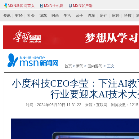
MSN新闻网首页
MSN手机网
MSN客户端
资讯
财经
社会
游戏
时尚
生活
亲子
汽车
房产
家居
科技
首页
>
新闻
>
国内要闻
>
正文
小度科技CEO李莹：下注AI
行业要迎来AI技术大
时间：2024年06月20日 11:31:22 来源：互联网 浏览次数：
121