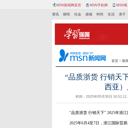
MSN新闻网首页
MSN手机网
MSN
资讯
财经
社会
游戏
时尚
生活
亲子
首页
>
新
“品质浙货 行销天
西亚）
时间：2025年05月30日 16:5
“品质浙货 行销天下” 2025年浙
2025年6月4至7日，浙江国际贸