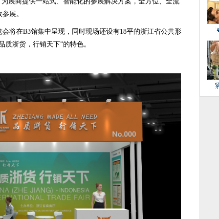
。为展商提供一站式、智能化的参展解决方案，全方位、全流
效参展。
将在B3馆集中呈现，同时现场还设有18平的浙江省公共形
品质浙货，行销天下”的特色。