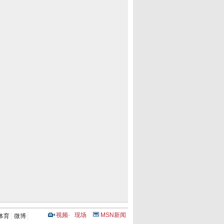
视频
·
现场
MSN新闻
体育
微博