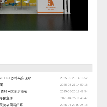
ELIFE沙特展实现弯
2025-05-26 14:18:52
面
2025-05-21 14:50:18
让物联网落地更高效
2025-05-20 18:48:54
形象宣传
2025-04-25 11:48:47
展览会圆满闭幕
2025-04-23 09:25:18