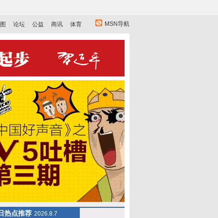
MSN导航
图
论坛
公益
商讯
体育
日热点推荐
2026.8.7