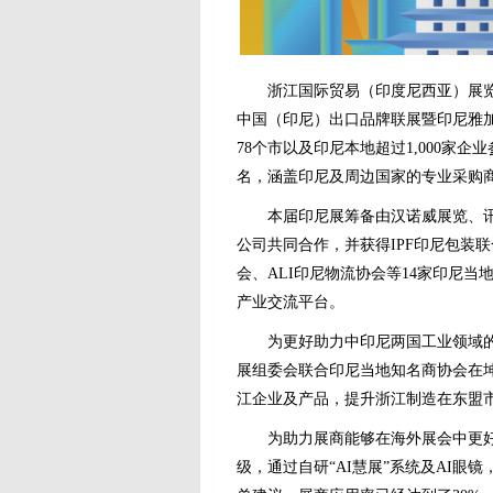
浙江国际贸易（印度尼西亚）展览会
中国（印尼）出口品牌联展暨印尼雅加
78个市以及印尼本地超过1,000家企业
名，涵盖印尼及周边国家的专业采购
本届印尼展筹备由汉诺威展览、讯通展览、P
公司共同合作，并获得IPF印尼包装联
会、ALI印尼物流协会等14家印尼
产业交流平台。
为更好助力中印尼两国工业领域的深
展组委会联合印尼当地知名商协会在
江企业及产品，提升浙江制造在东盟
为助力展商能够在海外展会中更好地
级，通过自研“AI慧展”系统及AI眼