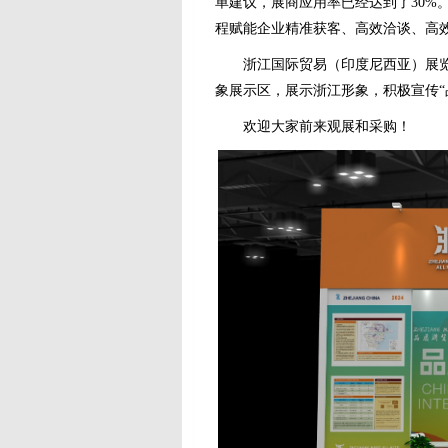
单建议，展商应用率已经达到了30%
程赋能企业精准获客、高效洽谈、高
浙江国际贸易（印度尼西亚）展览会
象展示区，展示浙江形象，积极宣传“
欢迎大家前来观展和采购！