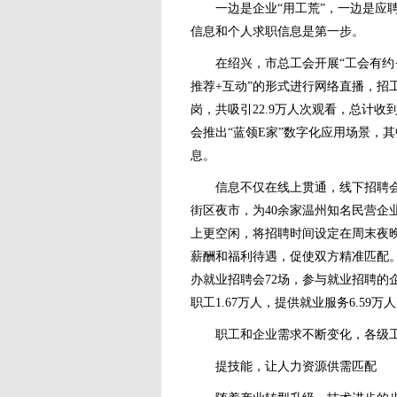
一边是企业“用工荒”，一边是应
信息和个人求职信息是第一步。
在绍兴，市总工会开展“工会有约·
推荐+互动”的形式进行网络直播，招
岗，共吸引22.9万人次观看，总计收
会推出“蓝领E家”数字化应用场景，
息。
信息不仅在线上贯通，线下招聘
街区夜市，为40余家温州知名民营企业
上更空闲，将招聘时间设定在周末夜
薪酬和福利待遇，促使双方精准匹配
办就业招聘会72场，参与就业招聘的企
职工1.67万人，提供就业服务6.59万
职工和企业需求不断变化，各级
提技能，让人力资源供需匹配