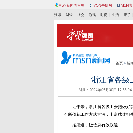
MSN新闻网首页
MSN手机网
MSN
资讯
财经
社会
游戏
时尚
生活
亲子
首页
>
新
浙江省各级
时间：2024年05月30日 12:5
近年来，浙江省各级工会把做好
不断创新工作方式方法，丰富载体抓
拓渠道，让信息有效联通