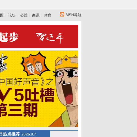
MSN导航
图
论坛
公益
商讯
体育
日热点推荐
2026.8.7