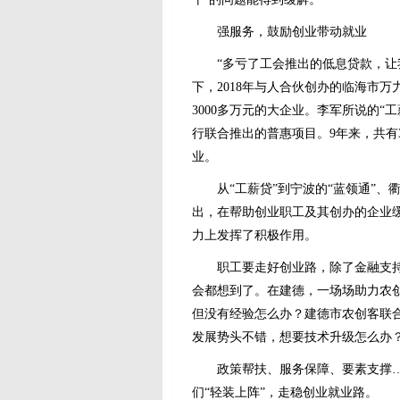
强服务，鼓励创业带动就业
“多亏了工会推出的低息贷款，让
下，2018年与人合伙创办的临海市
3000多万元的大企业。李军所说的
行联合推出的普惠项目。9年来，共有3
业。
从“工薪贷”到宁波的“蓝领通”
出，在帮助创业职工及其创办的企业
力上发挥了积极作用。
职工要走好创业路，除了金融支
会都想到了。在建德，一场场助力农
但没有经验怎么办？建德市农创客联
发展势头不错，想要技术升级怎么办
政策帮扶、服务保障、要素支撑…
们“轻装上阵”，走稳创业就业路。